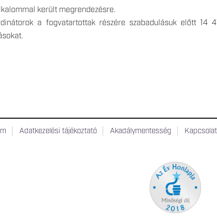
lkalommal került megrendezésre.
dinátorok a fogvatartottak részére szabadulásuk előtt 14
ásokat.
um
Adatkezelési tájékoztató
Akadálymentesség
Kapcsola