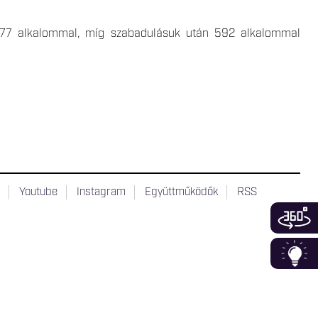
 477 alkalommal, míg szabadulásuk után 592 alkalommal
t
Youtube
Instagram
Együttműködők
RSS