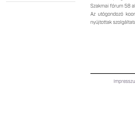
Szakmai fórum 58 a
Az utógondozó koor
nyújtottak szolgáltat
Impressz