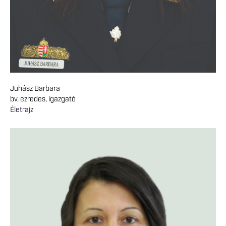
Juhász Barbara
bv. ezredes, igazgató
Életrajz