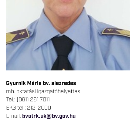
Gyurnik Mária bv. alezredes
mb. oktatási igazgatóhelyettes
Tel.: (061) 261 7011
EKG tel.: 212-2000
Email:
bvotrk.uk@bv.gov.hu