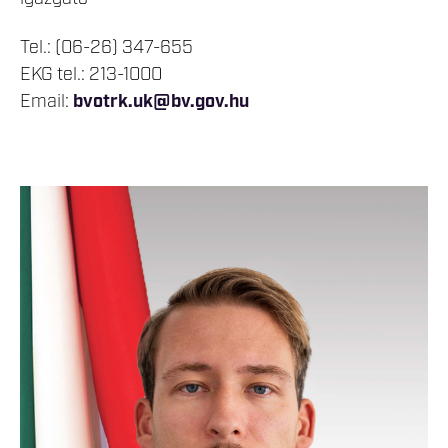
Tel.: (06-26) 347-655
EKG tel.: 213-1000
Email:
bvotrk.uk@bv.gov.hu