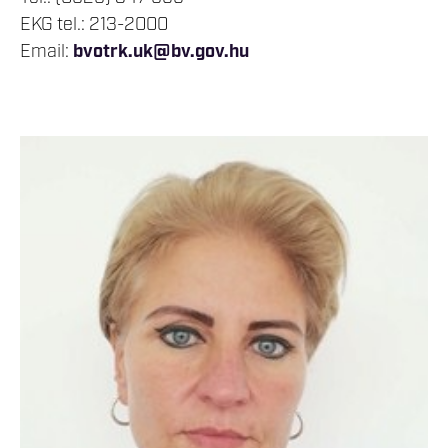
EKG tel.: 213-2000
Email:
bvotrk.uk@bv.gov.hu