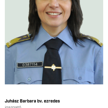
Juhász Barbara bv. ezredes
igazgató