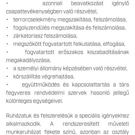
• azonnali beavatkozást igénylő
csapattevékenységben való részvétel,
• terrorcselekmény megszakítása, felszámolása,
• fogolyzendülés megszakítása és felszámolása,
• zárkatorlasz felszámolása,
• megszökött fogvatartott felkutatása, elfogása,
• fogvatartott erőszakos kiszabadításának
megakadályozása,
• a személyi állomány képzésében való részvétel,
• körszállítás végrehajtása,
• együttműködés és kapcsolattartás a társ
fegyveres rendvédelmi szervek hasonló jellegű
különleges egységeivel.
Ruházatuk és felszerelésük a speciális igényekhez
alkalmazkodik. A rendszeresített műveleti
munkaruházat fekete színű, azonban az osztály