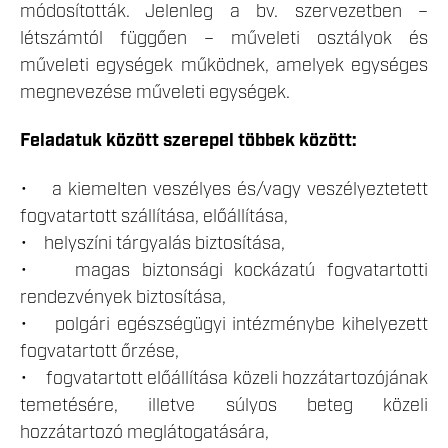
módosították. Jelenleg a bv. szervezetben –
létszámtól függően – műveleti osztályok és
műveleti egységek működnek, amelyek egységes
megnevezése műveleti egységek.
Feladatuk között szerepel többek között:
• a kiemelten veszélyes és/vagy veszélyeztetett
fogvatartott szállítása, előállítása,
• helyszíni tárgyalás biztosítása,
• magas biztonsági kockázatú fogvatartotti
rendezvények biztosítása,
• polgári egészségügyi intézménybe kihelyezett
fogvatartott őrzése,
• fogvatartott előállítása közeli hozzátartozójának
temetésére, illetve súlyos beteg közeli
hozzátartozó meglátogatására,