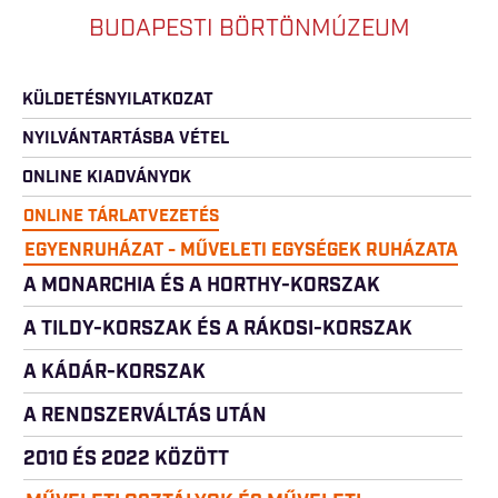
BUDAPESTI BÖRTÖNMÚZEUM
KÜLDETÉSNYILATKOZAT
NYILVÁNTARTÁSBA VÉTEL
ONLINE KIADVÁNYOK
ONLINE TÁRLATVEZETÉS
EGYENRUHÁZAT - MŰVELETI EGYSÉGEK RUHÁZATA
A MONARCHIA ÉS A HORTHY-KORSZAK
A TILDY-KORSZAK ÉS A RÁKOSI-KORSZAK
A KÁDÁR-KORSZAK
A RENDSZERVÁLTÁS UTÁN
2010 ÉS 2022 KÖZÖTT