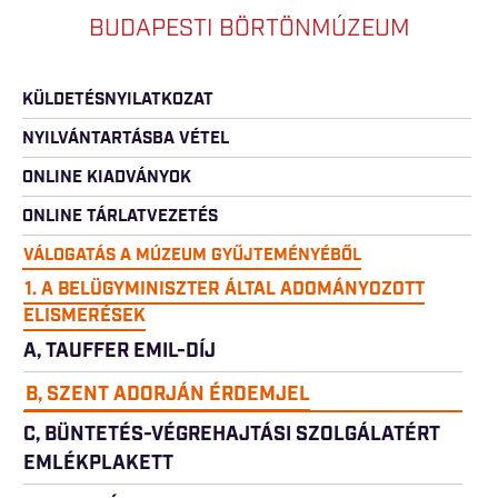
BUDAPESTI BÖRTÖNMÚZEUM
KÜLDETÉSNYILATKOZAT
NYILVÁNTARTÁSBA VÉTEL
ONLINE KIADVÁNYOK
ONLINE TÁRLATVEZETÉS
VÁLOGATÁS A MÚZEUM GYŰJTEMÉNYÉBŐL
1. A BELÜGYMINISZTER ÁLTAL ADOMÁNYOZOTT
ELISMERÉSEK
A, TAUFFER EMIL-DÍJ
B, SZENT ADORJÁN ÉRDEMJEL
C, BÜNTETÉS-VÉGREHAJTÁSI SZOLGÁLATÉRT
EMLÉKPLAKETT