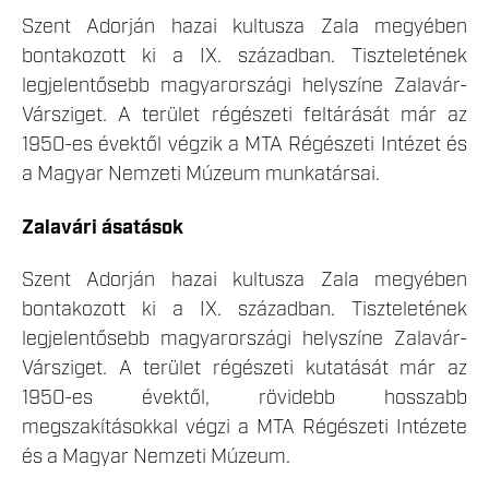
Szent Adorján hazai kultusza Zala megyében
bontakozott ki a IX. században. Tiszteletének
legjelentősebb magyarországi helyszíne Zalavár-
Vársziget. A terület régészeti feltárását már az
1950-es évektől végzik a MTA Régészeti Intézet és
a Magyar Nemzeti Múzeum munkatársai.
Zalavári ásatások
Szent Adorján hazai kultusza Zala megyében
bontakozott ki a IX. században. Tiszteletének
legjelentősebb magyarországi helyszíne Zalavár-
Vársziget. A terület régészeti kutatását már az
1950-es évektől, rövidebb hosszabb
megszakításokkal végzi a MTA Régészeti Intézete
és a Magyar Nemzeti Múzeum.