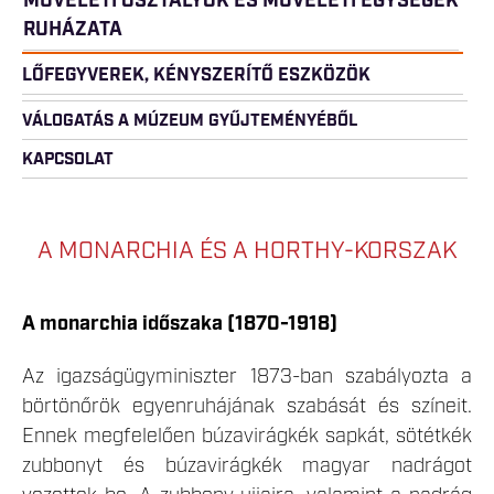
MŰVELETI OSZTÁLYOK ÉS MŰVELETI EGYSÉGEK
RUHÁZATA
LŐFEGYVEREK, KÉNYSZERÍTŐ ESZKÖZÖK
VÁLOGATÁS A MÚZEUM GYŰJTEMÉNYÉBŐL
KAPCSOLAT
A MONARCHIA ÉS A HORTHY-KORSZAK
A monarchia időszaka (1870-1918)
Az igazságügyminiszter 1873-ban szabályozta a
börtönőrök egyenruhájának szabását és színeit.
Ennek megfelelően búzavirágkék sapkát, sötétkék
zubbonyt és búzavirágkék magyar nadrágot