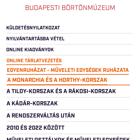
BUDAPESTI BÖRTÖNMÚZEUM
KÜLDETÉSNYILATKOZAT
NYILVÁNTARTÁSBA VÉTEL
ONLINE KIADVÁNYOK
ONLINE TÁRLATVEZETÉS
EGYENRUHÁZAT - MŰVELETI EGYSÉGEK RUHÁZATA
A MONARCHIA ÉS A HORTHY-KORSZAK
A TILDY-KORSZAK ÉS A RÁKOSI-KORSZAK
A KÁDÁR-KORSZAK
A RENDSZERVÁLTÁS UTÁN
2010 ÉS 2022 KÖZÖTT