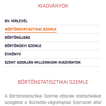
KIADVÁNYOK
BV. HÍRLEVÉL
BÖRTÖNSTATISZTIKAI SZEMLE
BÖRTÖNÚJSÁG
BÖRTÖNÜGYI SZEMLE
ÉVKÖNYV
SZENT ADORJÁN MILLENNIUMI KIADVÁNYOK
BÖRTÖNSTATISZTIKAI SZEMLE
A Börtönstatisztikai Szemle időszaki statisztikákat
szolgáltat a Büntetés-végrehajtási Szervezet által