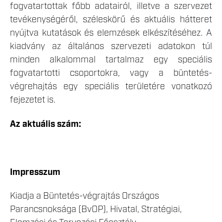
fogvatartottak főbb adatairól, illetve a szervezet
tevékenységéről, széleskörű és aktuális hátteret
nyújtva kutatások és elemzések elkészítéséhez. A
kiadvány az általános szervezeti adatokon túl
minden alkalommal tartalmaz egy speciális
fogvatartotti csoportokra, vagy a büntetés-
végrehajtás egy speciális területére vonatkozó
fejezetet is.
Az aktuális szám:
Impresszum
Kiadja a Büntetés-végrajtás Országos
Parancsnoksága (BvOP), Hivatal, Stratégiai,