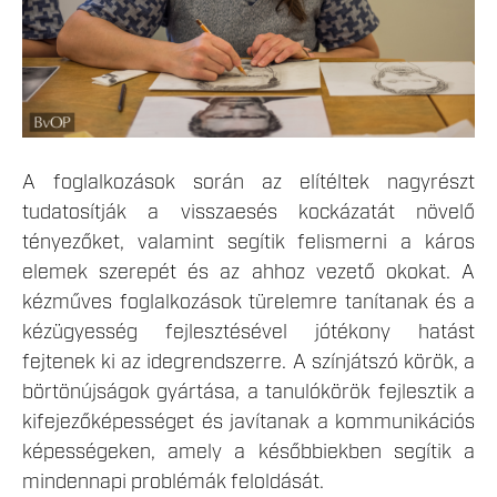
A foglalkozások során az elítéltek nagyrészt
tudatosítják a visszaesés kockázatát növelő
tényezőket, valamint segítik felismerni a káros
elemek szerepét és az ahhoz vezető okokat. A
kézműves foglalkozások türelemre tanítanak és a
kézügyesség fejlesztésével jótékony hatást
fejtenek ki az idegrendszerre. A színjátszó körök, a
börtönújságok gyártása, a tanulókörök fejlesztik a
kifejezőképességet és javítanak a kommunikációs
képességeken, amely a későbbiekben segítik a
mindennapi problémák feloldását.