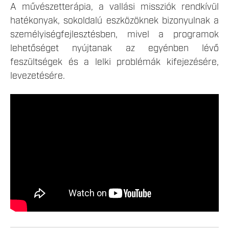
A művészetterápia, a vallási missziók rendkívül
hatékonyak, sokoldalú eszközöknek bizonyulnak a
személyiségfejlesztésben, mivel a programok
lehetőséget nyújtanak az egyénben lévő
feszültségek és a lelki problémák kifejezésére,
levezetésére.