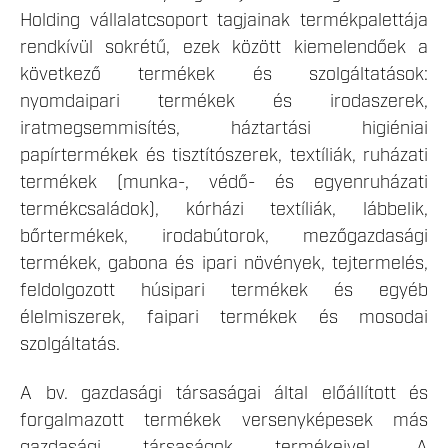
Holding vállalatcsoport tagjainak termékpalettája
rendkívül sokrétű, ezek között kiemelendőek a
következő termékek és szolgáltatások:
nyomdaipari termékek és irodaszerek,
iratmegsemmisítés, háztartási higiéniai
papírtermékek és tisztítószerek, textíliák, ruházati
termékek (munka-, védő- és egyenruházati
termékcsaládok), kórházi textíliák, lábbelik,
bőrtermékek, irodabútorok, mezőgazdasági
termékek, gabona és ipari növények, tejtermelés,
feldolgozott húsipari termékek és egyéb
élelmiszerek, faipari termékek és mosodai
szolgáltatás.
A bv. gazdasági társaságai által előállított és
forgalmazott termékek versenyképesek más
gazdasági társaságok termékeivel. A