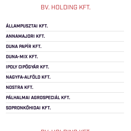
BV. HOLDING KFT.
ÁLLAMPUSZTAI KFT.
ANNAMAJORI KFT.
DUNA PAPÍR KFT.
DUNA-MIX KFT.
IPOLY CIPŐGYÁR KFT.
NAGYFA-ALFÖLD KFT.
NOSTRA KFT.
PÁLHALMAI AGROSPECIÁL KFT.
SOPRONKŐHIDAI KFT.