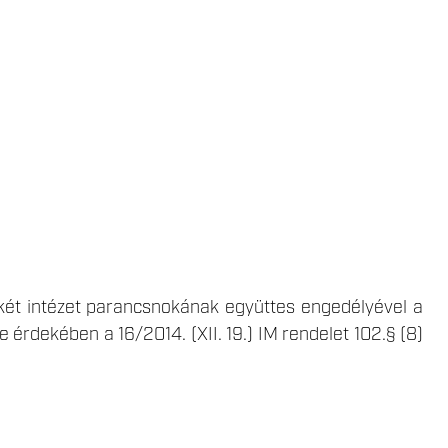
a két intézet parancsnokának együttes engedélyével a
e érdekében a 16/2014. (XII. 19.) IM rendelet 102.§ (8)