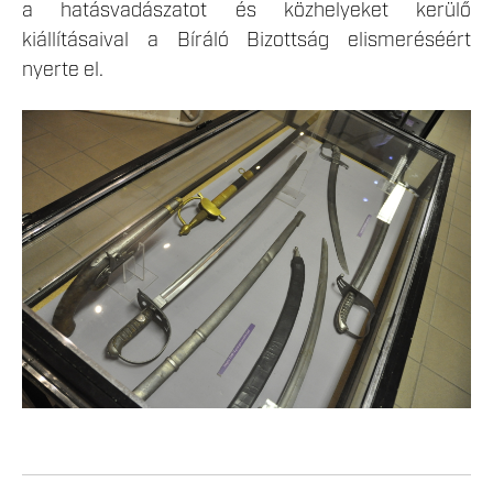
a hatásvadászatot és közhelyeket kerülő
kiállításaival a Bíráló Bizottság elismeréséért
nyerte el.