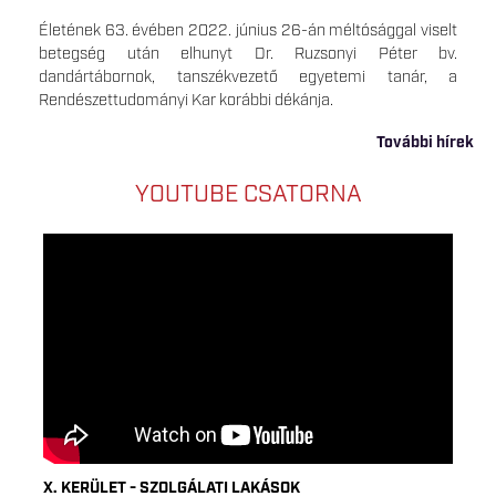
Életének 63. évében 2022. június 26-án méltósággal viselt
betegség után elhunyt Dr. Ruzsonyi Péter bv.
dandártábornok, tanszékvezető egyetemi tanár, a
Rendészettudományi Kar korábbi dékánja.
További hírek
YOUTUBE CSATORNA
X. KERÜLET - SZOLGÁLATI LAKÁSOK