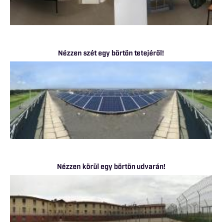
Nézzen szét egy börtön tetejéről!
Nézzen körül egy börtön udvarán!