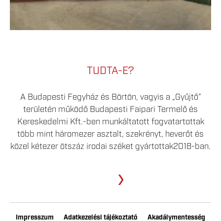
TUDTA-E?
A Budapesti Fegyház és Börtön, vagyis a „Gyűjtő”
területén működő Budapesti Faipari Termelő és
Kereskedelmi Kft.-ben munkáltatott fogvatartottak
több mint háromezer asztalt, szekrényt, heverőt és
közel kétezer ötszáz irodai széket gyártottak2018-ban.
›
Impresszum
Adatkezelési tájékoztató
Akadálymentesség