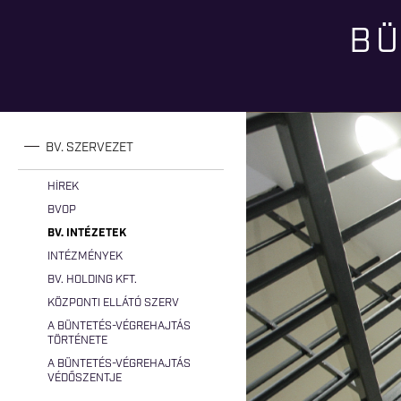
BÜ
Jelenlegi hely
BV. SZERVEZET
HÍREK
BVOP
BV. INTÉZETEK
INTÉZMÉNYEK
BV. HOLDING KFT.
KÖZPONTI ELLÁTÓ SZERV
A BÜNTETÉS-VÉGREHAJTÁS
TÖRTÉNETE
A BÜNTETÉS-VÉGREHAJTÁS
VÉDŐSZENTJE