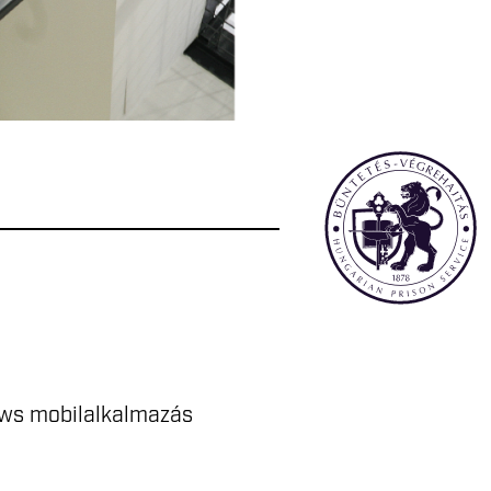
ws mobilalkalmazás