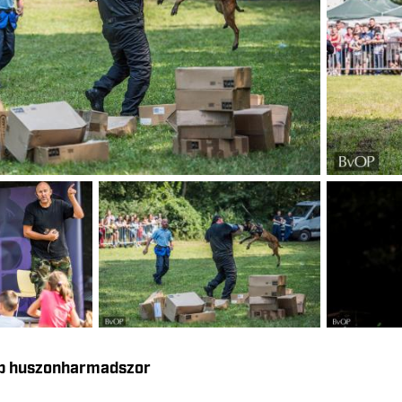
ap huszonharmadszor