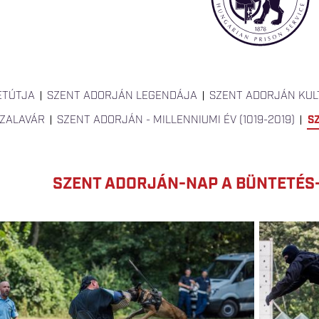
ETÚTJA
SZENT ADORJÁN LEGENDÁJA
SZENT ADORJÁN KUL
 ZALAVÁR
SZENT ADORJÁN - MILLENNIUMI ÉV (1019-2019)
S
SZENT ADORJÁN-NAP A BÜNTETÉ