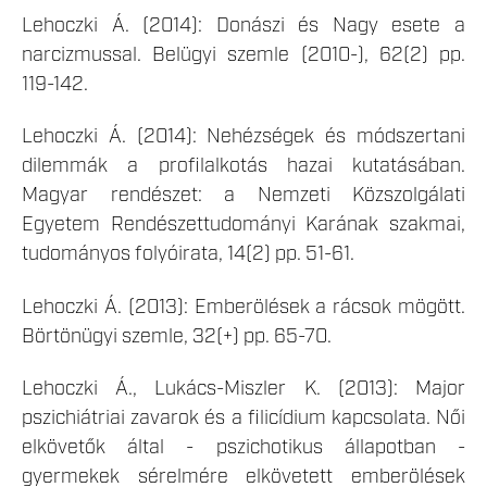
Lehoczki Á. (2014): Donászi és Nagy esete a
narcizmussal. Belügyi szemle (2010-), 62(2) pp.
119-142.
Lehoczki Á. (2014): Nehézségek és módszertani
dilemmák a profilalkotás hazai kutatásában.
Magyar rendészet: a Nemzeti Közszolgálati
Egyetem Rendészettudományi Karának szakmai,
tudományos folyóirata, 14(2) pp. 51-61.
Lehoczki Á. (2013): Emberölések a rácsok mögött.
Börtönügyi szemle, 32(+) pp. 65-70.
Lehoczki Á., Lukács-Miszler K. (2013): Major
pszichiátriai zavarok és a filicídium kapcsolata. Női
elkövetők által - pszichotikus állapotban -
gyermekek sérelmére elkövetett emberölések