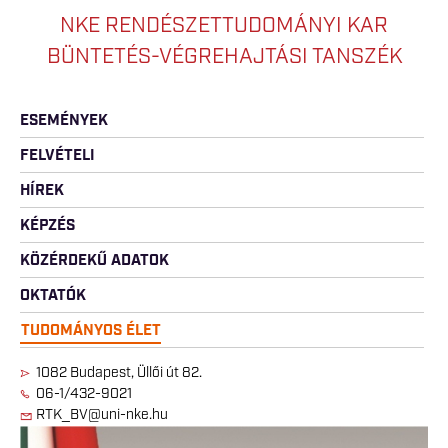
NKE RENDÉSZETTUDOMÁNYI KAR
BÜNTETÉS-VÉGREHAJTÁSI TANSZÉK
ESEMÉNYEK
FELVÉTELI
HÍREK
KÉPZÉS
KÖZÉRDEKŰ ADATOK
OKTATÓK
TUDOMÁNYOS ÉLET
1082 Budapest, Üllői út 82.
06-1/432-9021
RTK_BV@uni-nke.hu