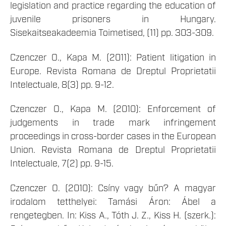
legislation and practice regarding the education of
juvenile prisoners in Hungary.
Sisekaitseakadeemia Toimetised, (11) pp. 303-309.
Czenczer O., Kapa M. (2011): Patient litigation in
Europe. Revista Romana de Dreptul Proprietatii
Intelectuale, 8(3) pp. 9-12.
Czenczer O., Kapa M. (2010): Enforcement of
judgements in trade mark infringement
proceedings in cross-border cases in the European
Union. Revista Romana de Dreptul Proprietatii
Intelectuale, 7(2) pp. 9-15.
Czenczer O. (2010): Csíny vagy bűn? A magyar
irodalom tetthelyei: Tamási Áron: Ábel a
rengetegben. In: Kiss A., Tóth J. Z., Kiss H. (szerk.):