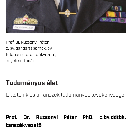
Prof. Dr. Ruzsonyi Péter
c. bv. dandártábornok, bv.
főtanácsos, tanszékvezető,
egyetemi tanár
Tudományos élet
Oktatóink és a Tanszék tudományos tevékenysége
Prof. Dr. Ruzsonyi Péter PhD. c.bv.ddtbk.
tanszékvezető