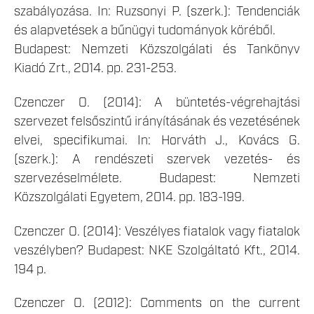
szabályozása. In: Ruzsonyi P. (szerk.): Tendenciák
és alapvetések a bűnügyi tudományok köréből.
Budapest: Nemzeti Közszolgálati és Tankönyv
Kiadó Zrt., 2014. pp. 231-253.
Czenczer O. (2014): A büntetés-végrehajtási
szervezet felsőszintű irányításának és vezetésének
elvei, specifikumai. In: Horváth J., Kovács G.
(szerk.): A rendészeti szervek vezetés- és
szervezéselmélete. Budapest: Nemzeti
Közszolgálati Egyetem, 2014. pp. 183-199.
Czenczer O. (2014): Veszélyes fiatalok vagy fiatalok
veszélyben? Budapest: NKE Szolgáltató Kft., 2014.
194 p.
Czenczer O. (2012): Comments on the current