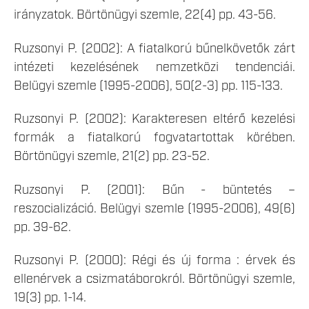
irányzatok. Börtönügyi szemle, 22(4) pp. 43-56.
Ruzsonyi P. (2002): A fiatalkorú bűnelkövetők zárt
intézeti kezelésének nemzetközi tendenciái.
Belügyi szemle (1995-2006), 50(2-3) pp. 115-133.
Ruzsonyi P. (2002): Karakteresen eltérő kezelési
formák a fiatalkorú fogvatartottak körében.
Börtönügyi szemle, 21(2) pp. 23-52.
Ruzsonyi P. (2001): Bűn - büntetés –
reszocializáció. Belügyi szemle (1995-2006), 49(6)
pp. 39-62.
Ruzsonyi P. (2000): Régi és új forma : érvek és
ellenérvek a csizmatáborokról. Börtönügyi szemle,
19(3) pp. 1-14.