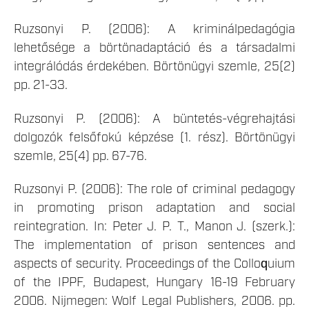
Ruzsonyi P. (2006): A kriminálpedagógia
lehetősége a börtönadaptáció és a társadalmi
integrálódás érdekében. Börtönügyi szemle, 25(2)
pp. 21-33.
Ruzsonyi P. (2006): A büntetés-végrehajtási
dolgozók felsőfokú képzése (1. rész). Börtönügyi
szemle, 25(4) pp. 67-76.
Ruzsonyi P. (2006): The role of criminal pedagogy
in promoting prison adaptation and social
reintegration. In: Peter J. P. T., Manon J. (szerk.):
The implementation of prison sentences and
aspects of security. Proceedings of the Colloquium
of the IPPF, Budapest, Hungary 16-19 February
2006. Nijmegen: Wolf Legal Publishers, 2006. pp.