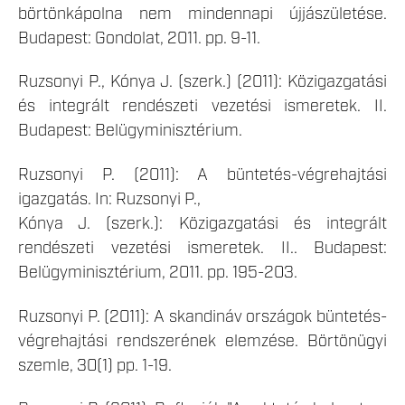
börtönkápolna nem mindennapi újjászületése.
Budapest: Gondolat, 2011. pp. 9-11.
Ruzsonyi P., Kónya J. (szerk.) (2011): Közigazgatási
és integrált rendészeti vezetési ismeretek. II.
Budapest: Belügyminisztérium.
Ruzsonyi P. (2011): A büntetés-végrehajtási
igazgatás. In: Ruzsonyi P.,
Kónya J. (szerk.): Közigazgatási és integrált
rendészeti vezetési ismeretek. II.. Budapest:
Belügyminisztérium, 2011. pp. 195-203.
Ruzsonyi P. (2011): A skandináv országok büntetés-
végrehajtási rendszerének elemzése. Börtönügyi
szemle, 30(1) pp. 1-19.