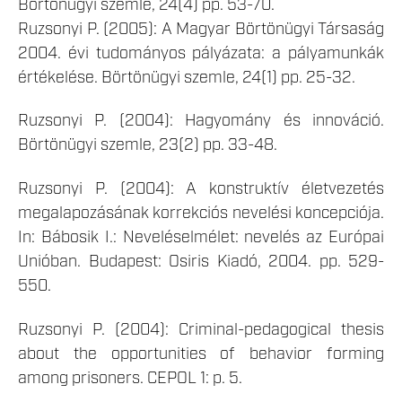
Börtönügyi szemle, 24(4) pp. 53-70.
Ruzsonyi P. (2005): A Magyar Börtönügyi Társaság
2004. évi tudományos pályázata: a pályamunkák
értékelése. Börtönügyi szemle, 24(1) pp. 25-32.
Ruzsonyi P. (2004): Hagyomány és innováció.
Börtönügyi szemle, 23(2) pp. 33-48.
Ruzsonyi P. (2004): A konstruktív életvezetés
megalapozásának korrekciós nevelési koncepciója.
In: Bábosik I.: Neveléselmélet: nevelés az Európai
Unióban. Budapest: Osiris Kiadó, 2004. pp. 529-
550.
Ruzsonyi P. (2004): Criminal-pedagogical thesis
about the opportunities of behavior forming
among prisoners. CEPOL 1: p. 5.