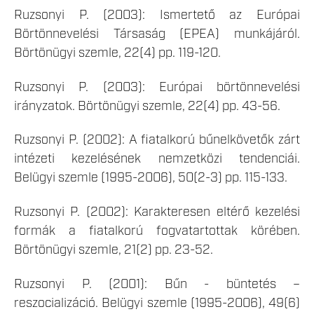
Ruzsonyi P. (2003): Ismertető az Európai
Börtönnevelési Társaság (EPEA) munkájáról.
Börtönügyi szemle, 22(4) pp. 119-120.
Ruzsonyi P. (2003): Európai börtönnevelési
irányzatok. Börtönügyi szemle, 22(4) pp. 43-56.
Ruzsonyi P. (2002): A fiatalkorú bűnelkövetők zárt
intézeti kezelésének nemzetközi tendenciái.
Belügyi szemle (1995-2006), 50(2-3) pp. 115-133.
Ruzsonyi P. (2002): Karakteresen eltérő kezelési
formák a fiatalkorú fogvatartottak körében.
Börtönügyi szemle, 21(2) pp. 23-52.
Ruzsonyi P. (2001): Bűn - büntetés –
reszocializáció. Belügyi szemle (1995-2006), 49(6)