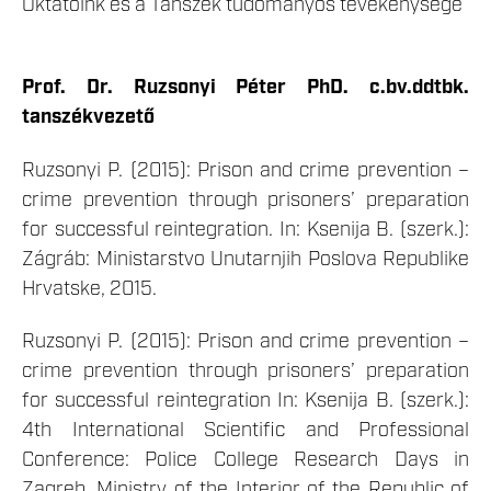
Oktatóink és a Tanszék tudományos tevékenysége
Prof. Dr. Ruzsonyi Péter PhD. c.bv.ddtbk.
tanszékvezető
Ruzsonyi P. (2015): Prison and crime prevention –
crime prevention through prisoners’ preparation
for successful reintegration. In: Ksenija B. (szerk.):
Zágráb: Ministarstvo Unutarnjih Poslova Republike
Hrvatske, 2015.
Ruzsonyi P. (2015): Prison and crime prevention –
crime prevention through prisoners’ preparation
for successful reintegration In: Ksenija B. (szerk.):
4th International Scientific and Professional
Conference: Police College Research Days in
Zagreb. Ministry of the Interior of the Republic of