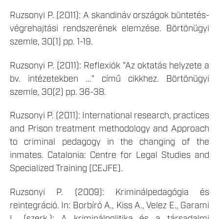
Ruzsonyi P. (2011): A skandináv országok büntetés-
végrehajtási rendszerének elemzése. Börtönügyi
szemle, 30(1) pp. 1-19.
Ruzsonyi P. (2011): Reflexiók "Az oktatás helyzete a
bv. intézetekben ..." című cikkhez. Börtönügyi
szemle, 30(2) pp. 36-38.
Ruzsonyi P. (2011): International research, practices
and Prison treatment methodology and Approach
to criminal pedagogy in the changing of the
inmates. Catalonia: Centre for Legal Studies and
Specialized Training (CEJFE).
Ruzsonyi P. (2009): Kriminálpedagógia és
reintegráció. In: Borbíró A., Kiss A., Velez E., Garami
L. (szerk.): A kriminálpolitika és a társadalmi