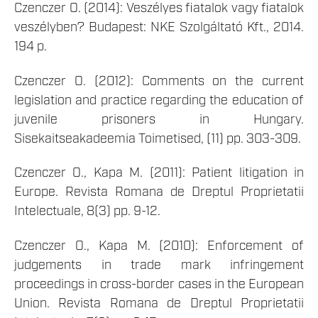
Czenczer O. (2014): Veszélyes fiatalok vagy fiatalok
veszélyben? Budapest: NKE Szolgáltató Kft., 2014.
194 p.
Czenczer O. (2012): Comments on the current
legislation and practice regarding the education of
juvenile prisoners in Hungary.
Sisekaitseakadeemia Toimetised, (11) pp. 303-309.
Czenczer O., Kapa M. (2011): Patient litigation in
Europe. Revista Romana de Dreptul Proprietatii
Intelectuale, 8(3) pp. 9-12.
Czenczer O., Kapa M. (2010): Enforcement of
judgements in trade mark infringement
proceedings in cross-border cases in the European
Union. Revista Romana de Dreptul Proprietatii