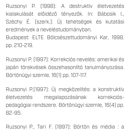
Ruzsonyi P. (1998): A destruktív életvezetés
kialakulását előidéző tényezők. In: Bábosik I.,
Széchy É. (szerk.): Új tehetségek és kutatási
eredmények a neveléstudományban.
Budapest: ELTE Bölcsészettudományi Kar, 1998.
pp. 210-219.
Ruzsonyi P. (1997): Korrekciós nevelés: amerikai és
japán törekvések összehasonlító tanulmányozása.
Börtönügyi szemle, 16(1) pp. 107-117.
Ruzsonyi P.(1997): Új megközelítés: a konstruktív
életvezetés megalapozásának korrekciós-
pedagógiai rendszere. Börtönügyi szemle, 16(4) pp.
82-95.
Ruzsonyi P., Tari F. (1997): Börtön és média : a