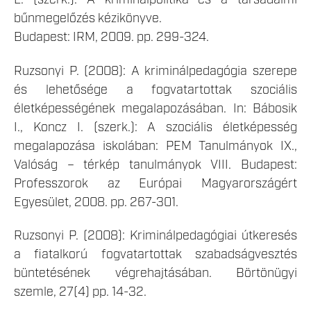
bűnmegelőzés kézikönyve.
Budapest: IRM, 2009. pp. 299-324.
Ruzsonyi P. (2008): A kriminálpedagógia szerepe
és lehetősége a fogvatartottak szociális
életképességének megalapozásában. In: Bábosik
I., Koncz I. (szerk.): A szociális életképesség
megalapozása iskolában: PEM Tanulmányok IX.,
Valóság – térkép tanulmányok VIII. Budapest:
Professzorok az Európai Magyarországért
Egyesület, 2008. pp. 267-301.
Ruzsonyi P. (2008): Kriminálpedagógiai útkeresés
a fiatalkorú fogvatartottak szabadságvesztés
büntetésének végrehajtásában. Börtönügyi
szemle, 27(4) pp. 14-32.