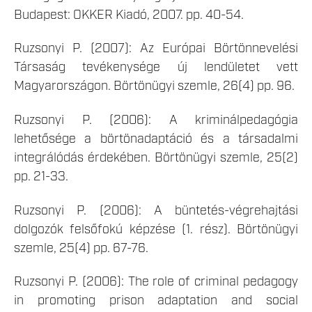
Budapest: OKKER Kiadó, 2007. pp. 40-54.
Ruzsonyi P. (2007): Az Európai Börtönnevelési
Társaság tevékenysége új lendületet vett
Magyarországon. Börtönügyi szemle, 26(4) pp. 96.
Ruzsonyi P. (2006): A kriminálpedagógia
lehetősége a börtönadaptáció és a társadalmi
integrálódás érdekében. Börtönügyi szemle, 25(2)
pp. 21-33.
Ruzsonyi P. (2006): A büntetés-végrehajtási
dolgozók felsőfokú képzése (1. rész). Börtönügyi
szemle, 25(4) pp. 67-76.
Ruzsonyi P. (2006): The role of criminal pedagogy
in promoting prison adaptation and social