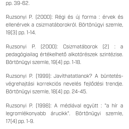
pp. 39-62.
Ruzsonyi P. (2000): Régi és új forma : érvek és
ellenérvek a csizmatáborokról. Börtönügyi szemle,
19(3) pp. 1-14.
Ruzsonyi P. (2000): Csizmatáborok (2) : a
pedagógiailag értékelhető alkotórészek szintézise.
Börtönügyi szemle, 19(4) pp. 1-18.
Ruzsonyi P. (1999): Javíthatatlanok? A büntetés-
végrehajtási korrekciós nevelés fejlődési trendje.
Börtönügyi szemle, 18(4) pp. 24-45.
Ruzsonyi P. (1998): A médiával együtt : "a hír a
legromlékonyabb árucikk". Börtönügyi szemle,
17(4) pp. 1-9.