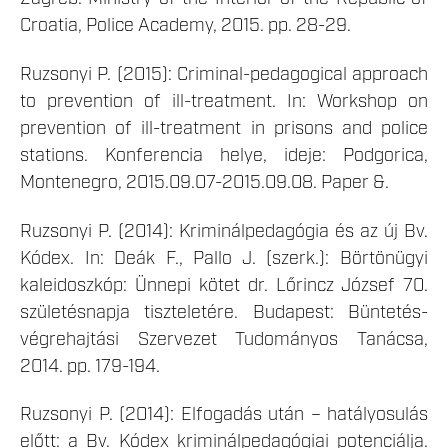
Croatia, Police Academy, 2015. pp. 28-29.
Ruzsonyi P. (2015): Criminal-pedagogical approach
to prevention of ill-treatment. In: Workshop on
prevention of ill-treatment in prisons and police
stations. Konferencia helye, ideje: Podgorica,
Montenegro, 2015.09.07-2015.09.08. Paper &.
Ruzsonyi P. (2014): Kriminálpedagógia és az új Bv.
Kódex. In: Deák F., Pallo J. (szerk.): Börtönügyi
kaleidoszkóp: Ünnepi kötet dr. Lőrincz József 70.
születésnapja tiszteletére. Budapest: Büntetés-
végrehajtási Szervezet Tudományos Tanácsa,
2014. pp. 179-194.
Ruzsonyi P. (2014): Elfogadás után – hatályosulás
előtt: a Bv. Kódex kriminálpedagógiai potenciálja.