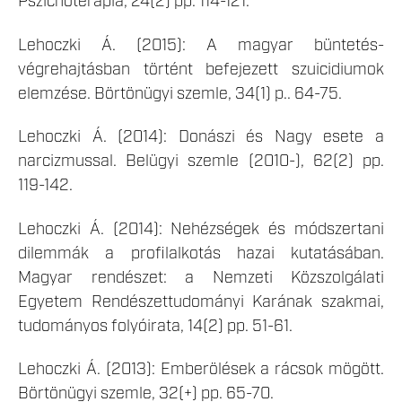
Pszichoterápia, 24(2) pp. 114-121.
Lehoczki Á. (2015): A magyar büntetés-
végrehajtásban történt befejezett szuicidiumok
elemzése. Börtönügyi szemle, 34(1) p.. 64-75.
Lehoczki Á. (2014): Donászi és Nagy esete a
narcizmussal. Belügyi szemle (2010-), 62(2) pp.
119-142.
Lehoczki Á. (2014): Nehézségek és módszertani
dilemmák a profilalkotás hazai kutatásában.
Magyar rendészet: a Nemzeti Közszolgálati
Egyetem Rendészettudományi Karának szakmai,
tudományos folyóirata, 14(2) pp. 51-61.
Lehoczki Á. (2013): Emberölések a rácsok mögött.
Börtönügyi szemle, 32(+) pp. 65-70.