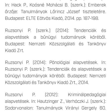
In: Hack P., Koósné Mohácsi B. (szerk.): Emberek
őrzője: Tanulmányok Lőrincz József tiszteletére.
Budapest: ELTE Eötvös Kiadó, 2014. pp. 187-198.
Ruzsonyi P. (szerk.) (2014): Tendenciák és
alapvetések a bűnügyi tudományok köréből.
Budapest: Nemzeti Közszolgálati és Tankönyv
Kiadó Zrt.
Ruzsonyi P. (2014): Pönológiai alapvetések. In:
Ruzsonyi P. (szerk.): Tendenciák és alapvetések a
bűnügyi tudományok köréből. Budapest: Nemzeti
Közszolgálati és Tankönyv Kiadó Zrt., 2014.
Ruzsonyi P. (2012): Kriminálpedagógiai
alapvetések. In: Hautzinger Z., Verhóczki J. (szerk.):
Sodorvonalon: Tanulmányok Virányi Gergely 60.