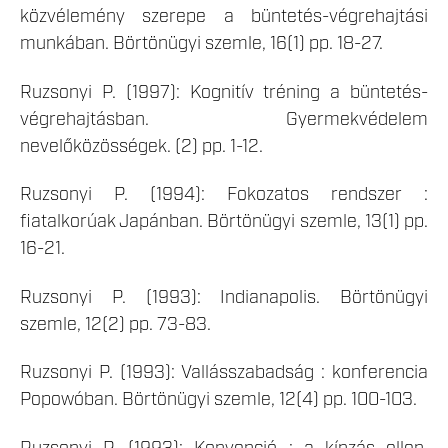
közvélemény szerepe a büntetés-végrehajtási
munkában. Börtönügyi szemle, 16(1) pp. 18-27.
Ruzsonyi P. (1997): Kognitív tréning a büntetés-
végrehajtásban. Gyermekvédelem
nevelőközösségek. (2) pp. 1-12.
Ruzsonyi P. (1994): Fokozatos rendszer :
fiatalkorúak Japánban. Börtönügyi szemle, 13(1) pp.
16-21.
Ruzsonyi P. (1993): Indianapolis. Börtönügyi
szemle, 12(2) pp. 73-83.
Ruzsonyi P. (1993): Vallásszabadság : konferencia
Popowóban. Börtönügyi szemle, 12(4) pp. 100-103.