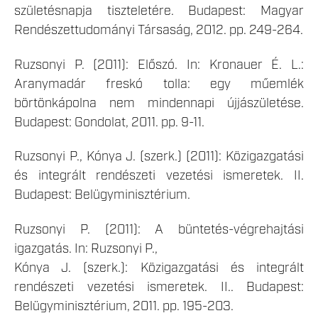
születésnapja tiszteletére. Budapest: Magyar
Rendészettudományi Társaság, 2012. pp. 249-264.
Ruzsonyi P. (2011): Előszó. In: Kronauer É. L.:
Aranymadár freskó tolla: egy műemlék
börtönkápolna nem mindennapi újjászületése.
Budapest: Gondolat, 2011. pp. 9-11.
Ruzsonyi P., Kónya J. (szerk.) (2011): Közigazgatási
és integrált rendészeti vezetési ismeretek. II.
Budapest: Belügyminisztérium.
Ruzsonyi P. (2011): A büntetés-végrehajtási
igazgatás. In: Ruzsonyi P.,
Kónya J. (szerk.): Közigazgatási és integrált
rendészeti vezetési ismeretek. II.. Budapest:
Belügyminisztérium, 2011. pp. 195-203.