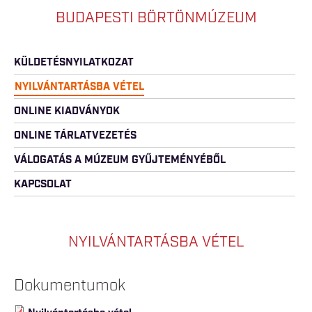
BUDAPESTI BÖRTÖNMÚZEUM
KÜLDETÉSNYILATKOZAT
NYILVÁNTARTÁSBA VÉTEL
ONLINE KIADVÁNYOK
ONLINE TÁRLATVEZETÉS
VÁLOGATÁS A MÚZEUM GYŰJTEMÉNYÉBŐL
KAPCSOLAT
NYILVÁNTARTÁSBA VÉTEL
Dokumentumok