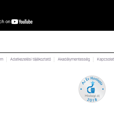
um
Adatkezelési tájékoztató
Akadálymentesség
Kapcsola