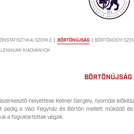
ÖNSTATISZTIKAI SZEMLE
BÖRTÖNÚJSÁG
BÖRTÖNÜGYI SZE
LLENNIUMI KIADVÁNYOK
BÖRTÖNÚJSÁG