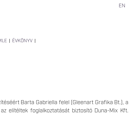
EN
MLE
ÉVKÖNYV