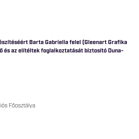
iós Főosztálya