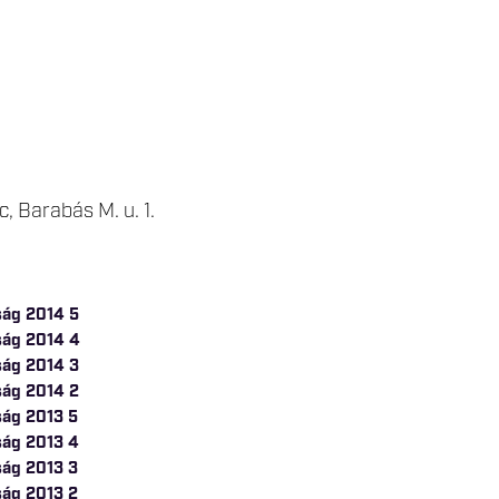
, Barabás M. u. 1.
ság 2014 5
ság 2014 4
ság 2014 3
ság 2014 2
ság 2013 5
ság 2013 4
ság 2013 3
ság 2013 2