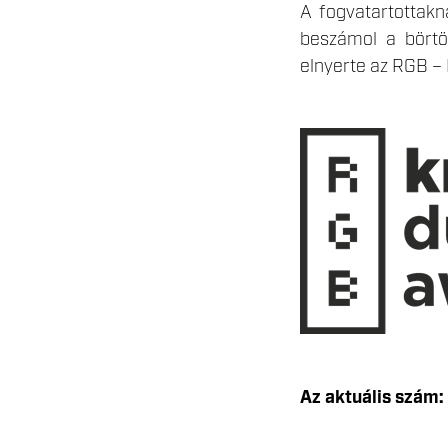
A fogvatartottakn
beszámol a börtö
elnyerte az RGB –
Az aktuális szám: