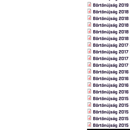
Börtönújság 2019 
Börtönújság 2018
Börtönújság 2018
Börtönújság 2018
Börtönújság 2018
Börtönújság 2018 
Börtönújság 2017
Börtönújság 2017
Börtönújság 2017
Börtönújság 2017 
Börtönújság 2016
Börtönújság 2016
Börtönújság 2016
Börtönújság 2016 
Börtönújság 2015
Börtönújság 2015
Börtönújság 2015
Börtönújság 2015
Börtönújság 2015 