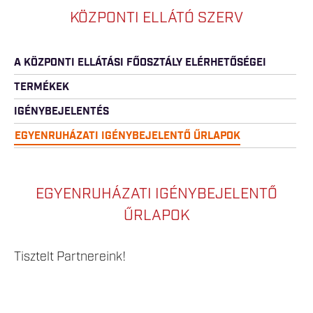
KÖZPONTI ELLÁTÓ SZERV
A KÖZPONTI ELLÁTÁSI FŐOSZTÁLY ELÉRHETŐSÉGEI
TERMÉKEK
IGÉNYBEJELENTÉS
EGYENRUHÁZATI IGÉNYBEJELENTŐ ŰRLAPOK
EGYENRUHÁZATI IGÉNYBEJELENTŐ
ŰRLAPOK
Tisztelt Partnereink!