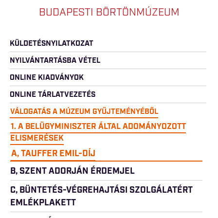
BUDAPESTI BÖRTÖNMÚZEUM
KÜLDETÉSNYILATKOZAT
NYILVÁNTARTÁSBA VÉTEL
ONLINE KIADVÁNYOK
ONLINE TÁRLATVEZETÉS
VÁLOGATÁS A MÚZEUM GYŰJTEMÉNYÉBŐL
1. A BELÜGYMINISZTER ÁLTAL ADOMÁNYOZOTT
ELISMERÉSEK
A, TAUFFER EMIL-DÍJ
B, SZENT ADORJÁN ÉRDEMJEL
C, BÜNTETÉS-VÉGREHAJTÁSI SZOLGÁLATÉRT
EMLÉKPLAKETT