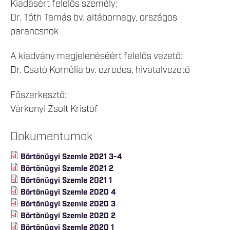
Kiadásért felelős személy:
Dr. Tóth Tamás bv. altábornagy, országos
parancsnok
A kiadvány megjelenéséért felelős vezető:
Dr. Csató Kornélia bv. ezredes, hivatalvezető
Főszerkesztő:
Várkonyi Zsolt Kristóf
Dokumentumok
Börtönügyi Szemle 2021 3-4
Börtönügyi Szemle 2021 2
Börtönügyi Szemle 2021 1
Börtönügyi Szemle 2020 4
Börtönügyi Szemle 2020 3
Börtönügyi Szemle 2020 2
Börtönügyi Szemle 2020 1