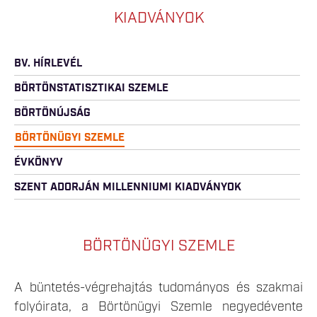
KIADVÁNYOK
BV. HÍRLEVÉL
BÖRTÖNSTATISZTIKAI SZEMLE
BÖRTÖNÚJSÁG
BÖRTÖNÜGYI SZEMLE
ÉVKÖNYV
SZENT ADORJÁN MILLENNIUMI KIADVÁNYOK
BÖRTÖNÜGYI SZEMLE
A büntetés-végrehajtás tudományos és szakmai
folyóirata, a Börtönügyi Szemle negyedévente