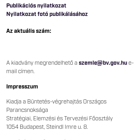
Publikációs nyilatkozat
Nyilatkozat fotó publikálásához
Az aktuális szám:
A kiadvány megrendelhető a
szemle@bv.gov.hu
e-
mail címen.
Impresszum
Kiadja a Büntetés-végrehajtás Országos
Parancsnoksága
Stratégiai, Elemzési és Tervezési Főosztály
1054 Budapest, Steindl Imre u. 8.