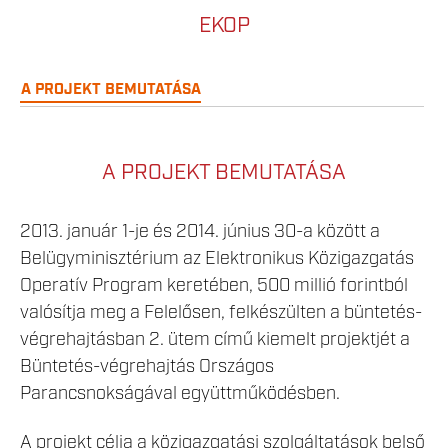
EKOP
A PROJEKT BEMUTATÁSA
A PROJEKT BEMUTATÁSA
2013. január 1-je és 2014. június 30-a között a
Belügyminisztérium az Elektronikus Közigazgatás
Operatív Program keretében, 500 millió forintból
valósítja meg a Felelősen, felkészülten a büntetés-
végrehajtásban 2. ütem című kiemelt projektjét a
Büntetés-végrehajtás Országos
Parancsnokságával együttműködésben.
A projekt célja a közigazgatási szolgáltatások belső