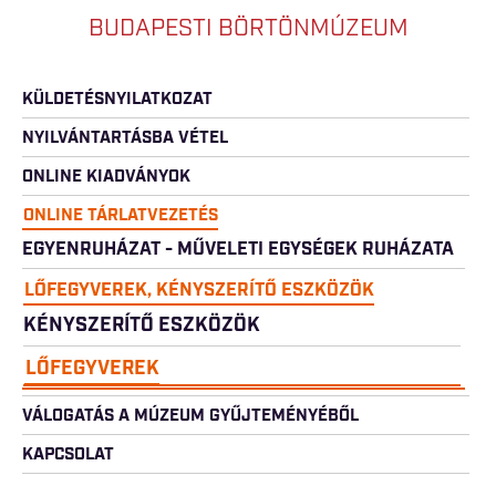
BUDAPESTI BÖRTÖNMÚZEUM
KÜLDETÉSNYILATKOZAT
NYILVÁNTARTÁSBA VÉTEL
ONLINE KIADVÁNYOK
ONLINE TÁRLATVEZETÉS
EGYENRUHÁZAT - MŰVELETI EGYSÉGEK RUHÁZATA
LŐFEGYVEREK, KÉNYSZERÍTŐ ESZKÖZÖK
KÉNYSZERÍTŐ ESZKÖZÖK
LŐFEGYVEREK
VÁLOGATÁS A MÚZEUM GYŰJTEMÉNYÉBŐL
KAPCSOLAT