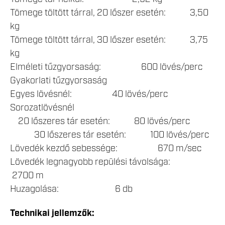
Tömege töltött tárral, 20 lőszer esetén: 3,50
kg
Tömege töltött tárral, 30 lőszer esetén: 3,75
kg
Elméleti tűzgyorsaság: 600 lövés/perc
Gyakorlati tűzgyorsaság
Egyes lövésnél: 40 lövés/perc
Sorozatlövésnél
20 lőszeres tár esetén: 80 lövés/perc
30 lőszeres tár esetén: 100 lövés/perc
Lövedék kezdő sebessége: 670 m/sec
Lövedék legnagyobb repülési távolsága:
2700 m
Huzagolása: 6 db
Technikai jellemzők: