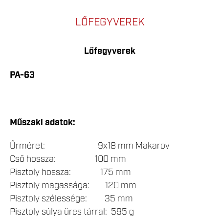
LŐFEGYVEREK
Lőfegyverek
PA-63
Műszaki adatok:
Űrméret: 9x18 mm Makarov
Cső hossza: 100 mm
Pisztoly hossza: 175 mm
Pisztoly magassága: 120 mm
Pisztoly szélessége: 35 mm
Pisztoly súlya üres tárral: 595 g