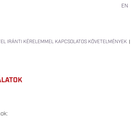
EN
TEL IRÁNTI KÉRELEMMEL KAPCSOLATOS KÖVETELMÉNYEK
ÁLATOK
ok: