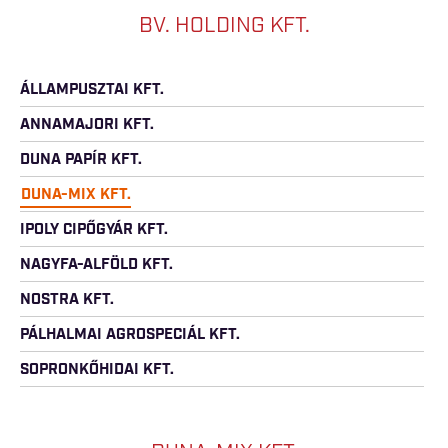
BV. HOLDING KFT.
ÁLLAMPUSZTAI KFT.
ANNAMAJORI KFT.
DUNA PAPÍR KFT.
DUNA-MIX KFT.
IPOLY CIPŐGYÁR KFT.
NAGYFA-ALFÖLD KFT.
NOSTRA KFT.
PÁLHALMAI AGROSPECIÁL KFT.
SOPRONKŐHIDAI KFT.