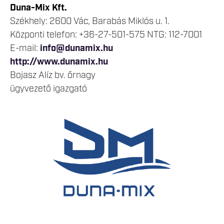
Duna-Mix Kft.
Székhely: 2600 Vác, Barabás Miklós u. 1.
Központi telefon: +36-27-501-575 NTG: 112-7001
E-mail:
info@dunamix.hu
http://www.dunamix.hu
Bojasz Alíz bv. őrnagy
ügyvezető igazgató