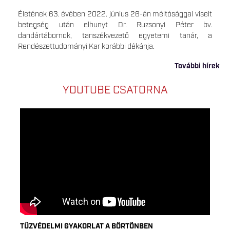
Életének 63. évében 2022. június 26-án méltósággal viselt
betegség után elhunyt Dr. Ruzsonyi Péter bv.
dandártábornok, tanszékvezető egyetemi tanár, a
Rendészettudományi Kar korábbi dékánja.
További hírek
YOUTUBE CSATORNA
TŰZVÉDELMI GYAKORLAT A BÖRTÖNBEN