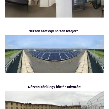
Nézzen szét egy börtön tetejéről!
Nézzen körül egy börtön udvarán!