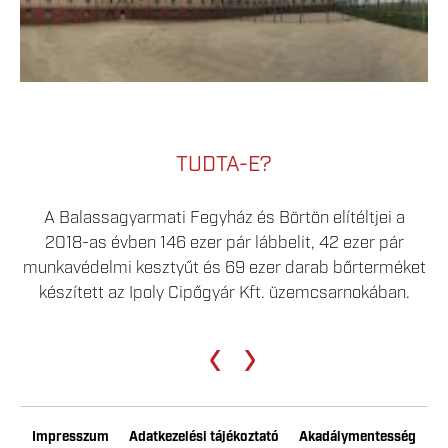
TUDTA-E?
A Balassagyarmati Fegyház és Börtön elítéltjei a
2018-as évben 146 ezer pár lábbelit, 42 ezer pár
munkavédelmi kesztyűt és 69 ezer darab bőrterméket
készített az Ipoly Cipőgyár Kft. üzemcsarnokában.
‹
›
Impresszum
Adatkezelési tájékoztató
Akadálymentesség