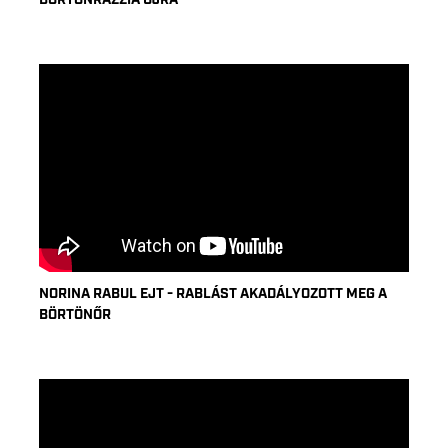
BÖRTÖNRAZZIA ÚJRA
NORINA RABUL EJT - RABLÁST AKADÁLYOZOTT MEG A
BÖRTÖNŐR