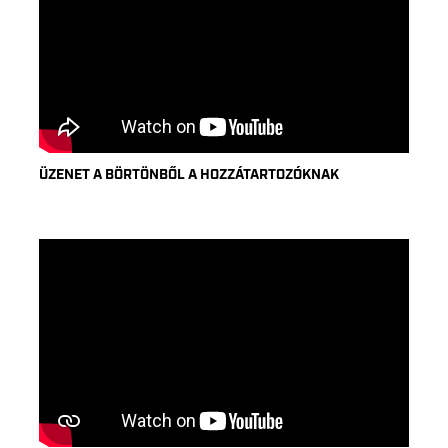
ÜZENET A BÖRTÖNBŐL A HOZZÁTARTOZÓKNAK