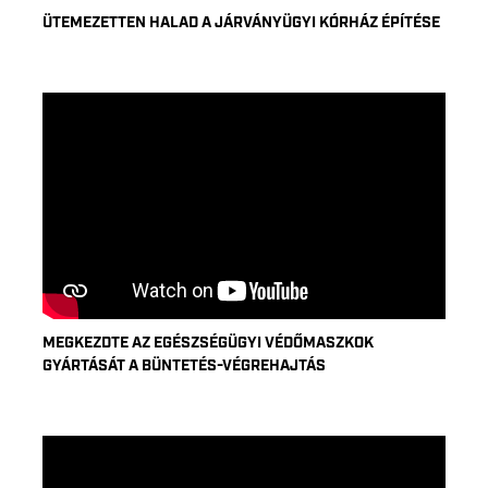
ÜTEMEZETTEN HALAD A JÁRVÁNYÜGYI KÓRHÁZ ÉPÍTÉSE
MEGKEZDTE AZ EGÉSZSÉGÜGYI VÉDŐMASZKOK
GYÁRTÁSÁT A BÜNTETÉS-VÉGREHAJTÁS