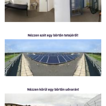
Nézzen szét egy börtön tetejéről!
Nézzen körül egy börtön udvarán!