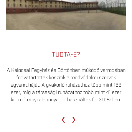
TUDTA-E?
A Kalocsai Fegyház és Börtönben működő varrodában
fogvatartottak készítik a rendvédelmi szervek
egyenruháját. A gyakorló ruházathoz több mint 163
ezer, míg a társasági ruházathoz több mint 41 ezer
kilométernyi alapanyagot használtak fel 2018-ban.
‹
›