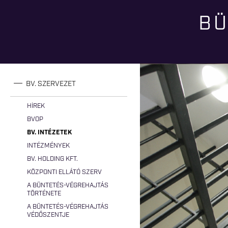
BÜ
Jelenlegi hely
BV. SZERVEZET
HÍREK
BVOP
BV. INTÉZETEK
INTÉZMÉNYEK
BV. HOLDING KFT.
KÖZPONTI ELLÁTÓ SZERV
A BÜNTETÉS-VÉGREHAJTÁS
TÖRTÉNETE
A BÜNTETÉS-VÉGREHAJTÁS
VÉDŐSZENTJE