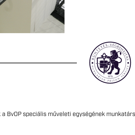
k a BvOP speciális műveleti egységének munkatárs