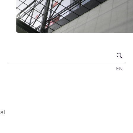
EN
ai