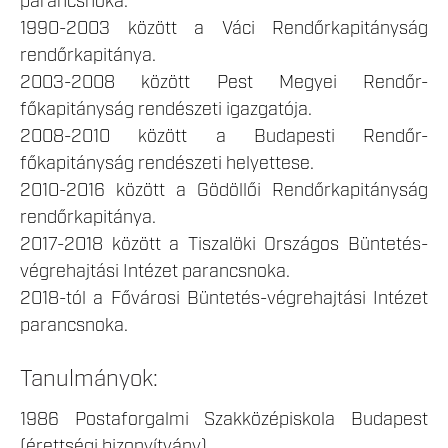
parancsnoka.
1990-2003 között a Váci Rendőrkapitányság
rendőrkapitánya.
2003-2008 között Pest Megyei Rendőr-
főkapitányság rendészeti igazgatója.
2008-2010 között a Budapesti Rendőr-
főkapitányság rendészeti helyettese.
2010-2016 között a Gödöllői Rendőrkapitányság
rendőrkapitánya.
2017-2018 között a Tiszalöki Országos Büntetés-
végrehajtási Intézet parancsnoka.
2018-tól a Fővárosi Büntetés-végrehajtási Intézet
parancsnoka.
Tanulmányok:
1986 Postaforgalmi Szakközépiskola Budapest
(érettségi bizonyítvány)