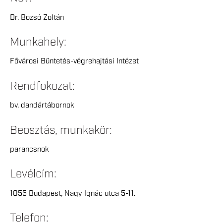
Dr. Bozsó Zoltán
Munkahely:
Fővárosi Büntetés-végrehajtási Intézet
Rendfokozat:
bv. dandártábornok
Beosztás, munkakör:
parancsnok
Levélcím:
1055 Budapest, Nagy Ignác utca 5-11.
Telefon: