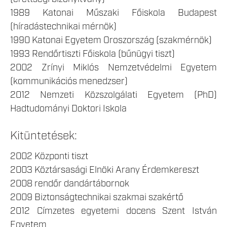
1989 Katonai Műszaki Főiskola Budapest
(híradástechnikai mérnök)
1990 Katonai Egyetem Oroszország (szakmérnök)
1993 Rendőrtiszti Főiskola (bűnügyi tiszt)
2002 Zrínyi Miklós Nemzetvédelmi Egyetem
(kommunikációs menedzser)
2012 Nemzeti Közszolgálati Egyetem (PhD)
Hadtudományi Doktori Iskola
Kitüntetések:
2002 Központi tiszt
2003 Köztársasági Elnöki Arany Érdemkereszt
2008 rendőr dandártábornok
2009 Biztonságtechnikai szakmai szakértő
2012 Címzetes egyetemi docens Szent István
Egyetem