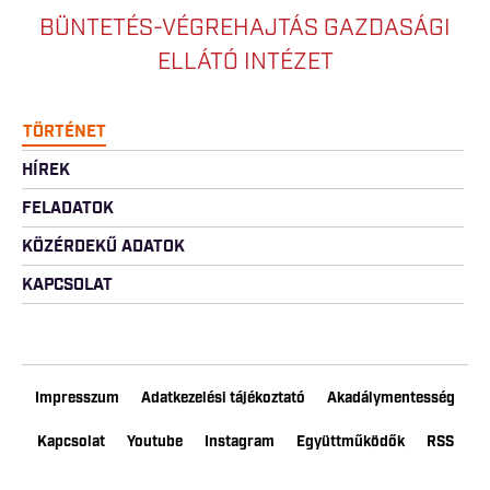
BÜNTETÉS-VÉGREHAJTÁS GAZDASÁGI
ELLÁTÓ INTÉZET
TÖRTÉNET
HÍREK
FELADATOK
KÖZÉRDEKŰ ADATOK
KAPCSOLAT
Impresszum
Adatkezelési tájékoztató
Akadálymentesség
Kapcsolat
Youtube
Instagram
Együttműködők
RSS