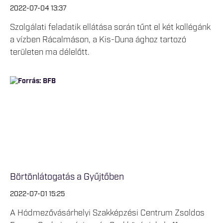
2022-07-04 13:37
Szolgálati feladatik ellátása során tűnt el két kollégánk
a vízben Rácalmáson, a Kis-Duna ághoz tartozó
területen ma délelőtt.
Börtönlátogatás a Gyűjtőben
2022-07-01 15:25
A Hódmezővásárhelyi Szakképzési Centrum Zsoldos