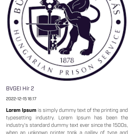
BVGEI Hír 2
2022-12-15 16:17
Lorem Ipsum
is simply dummy text of the printing and
typesetting industry. Lorem Ipsum has been the
industry's standard dummy text ever since the 1500s,
when an unknown printer took a galley of type and