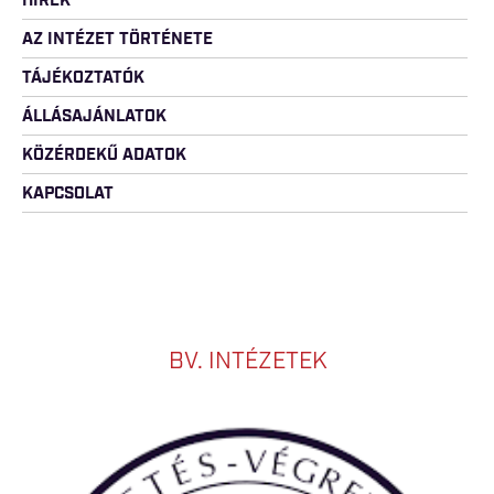
HÍREK
AZ INTÉZET TÖRTÉNETE
TÁJÉKOZTATÓK
ÁLLÁSAJÁNLATOK
KÖZÉRDEKŰ ADATOK
KAPCSOLAT
BV. INTÉZETEK