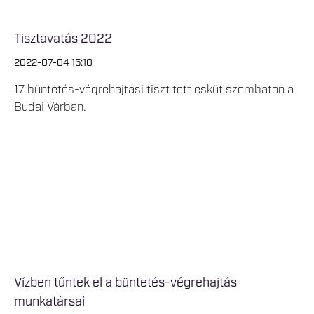
Tisztavatás 2022
2022-07-04 15:10
17 büntetés-végrehajtási tiszt tett esküt szombaton a
Budai Várban.
Vízben tűntek el a büntetés-végrehajtás
munkatársai