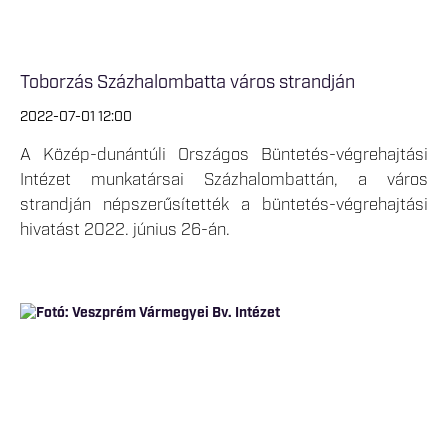
Toborzás Százhalombatta város strandján
2022-07-01 12:00
A Közép-dunántúli Országos Büntetés-végrehajtási
Intézet munkatársai Százhalombattán, a város
strandján népszerűsítették a büntetés-végrehajtási
hivatást 2022. június 26-án.