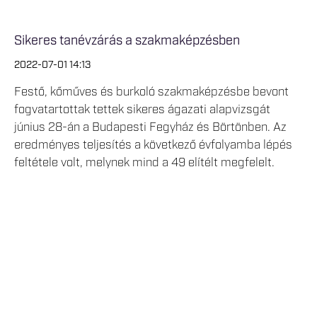
Sikeres tanévzárás a szakmaképzésben
2022-07-01 14:13
Festő, kőműves és burkoló szakmaképzésbe bevont
fogvatartottak tettek sikeres ágazati alapvizsgát
június 28-án a Budapesti Fegyház és Börtönben. Az
eredményes teljesítés a következő évfolyamba lépés
feltétele volt, melynek mind a 49 elítélt megfelelt.