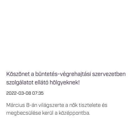
Köszönet a büntetés-végrehajtási szervezetben
szolgálatot ellátó hölgyeknek!
2022-03-08 07:35
Március 8-án világszerte a nők tisztelete és
megbecsülése kerül a középpontba.