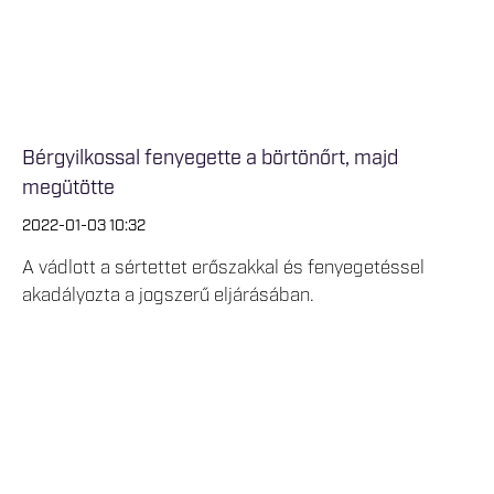
Bérgyilkossal fenyegette a börtönőrt, majd
megütötte
2022-01-03 10:32
A vádlott a sértettet erőszakkal és fenyegetéssel
akadályozta a jogszerű eljárásában.