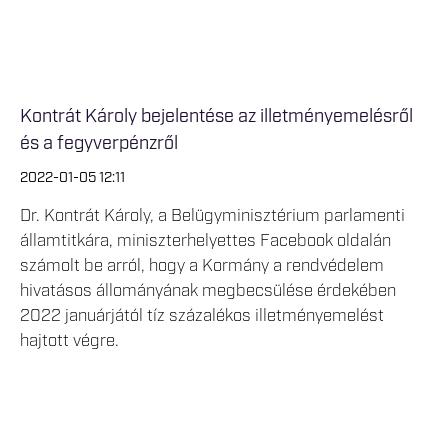
Kontrát Károly bejelentése az illetményemelésről
és a fegyverpénzről
2022-01-05 12:11
Dr. Kontrát Károly, a Belügyminisztérium parlamenti
államtitkára, miniszterhelyettes Facebook oldalán
számolt be arról, hogy a Kormány a rendvédelem
hivatásos állományának megbecsülése érdekében
2022 januárjától tíz százalékos illetményemelést
hajtott végre.