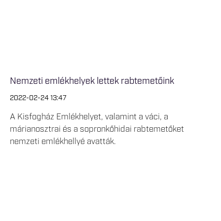
Nemzeti emlékhelyek lettek rabtemetőink
2022-02-24 13:47
A Kisfogház Emlékhelyet, valamint a váci, a
márianosztrai és a sopronkőhidai rabtemetőket
nemzeti emlékhellyé avatták.