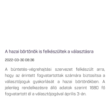
A hazai börtönök is felkészültek a választásra
2022-03-30 08:36
A büntetés-végrehajtási szervezet felkészült arra,
hogy az érintett fogvatartottak számára biztosítsa a
választójoguk gyakorlását a hazai börtönökben. A
jelenleg rendelkezésre álló adatok szerint 1680 fő
fogvatartott él a választójogával április 3-án.