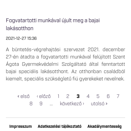
Fogvatartotti munkával újult meg a bajai
lakásotthon
2021-12-27 15:36
A büntetés-végrehajtási szervezet 2021. december
27-én átadta a fogvatartotti munkával felújított Szent
Ágota Gyermekvédelmi Szolgáltató által fenntartott
bajai speciális lakásotthont. Az otthonban családból
kiemelt, speciális szükségletű fiú gyerekeket nevelnek.
« első
‹ előző
1
2
3
4
5
6
7
OLDALAK
8
9
…
következő ›
utolsó »
Impresszum
Adatkezelési tájékoztató
Akadálymentesség