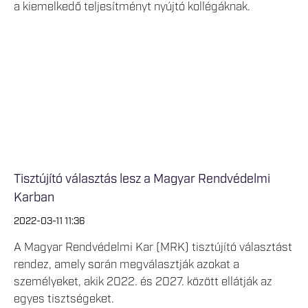
a kiemelkedő teljesítményt nyújtó kollégáknak.
Tisztújító választás lesz a Magyar Rendvédelmi
Karban
2022-03-11 11:36
A Magyar Rendvédelmi Kar (MRK) tisztújító választást
rendez, amely során megválasztják azokat a
személyeket, akik 2022. és 2027. között ellátják az
egyes tisztségeket.