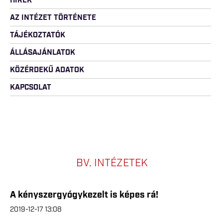
HÍREK
AZ INTÉZET TÖRTÉNETE
TÁJÉKOZTATÓK
ÁLLÁSAJÁNLATOK
KÖZÉRDEKŰ ADATOK
KAPCSOLAT
BV. INTÉZETEK
A kényszergyógykezelt is képes rá!
2019-12-17 13:08